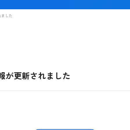
れました
情報が更新されました