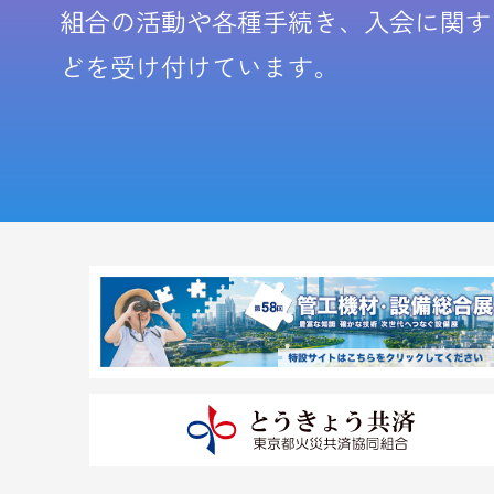
組合の活動や各種手続き、入会に関す
どを受け付けています。