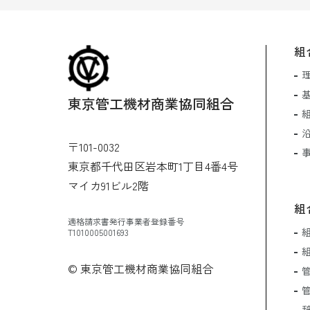
組
東京管工機材商業協同組合
〒101-0032
東京都千代田区岩本町1丁目4番4号
マイカ91ビル2階
組
適格請求書発行事業者登録番号
T1010005001693
© 東京管工機材商業協同組合