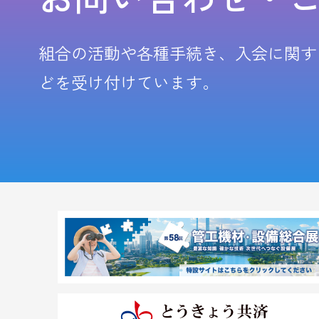
組合の活動や各種手続き、入会に関す
どを受け付けています。