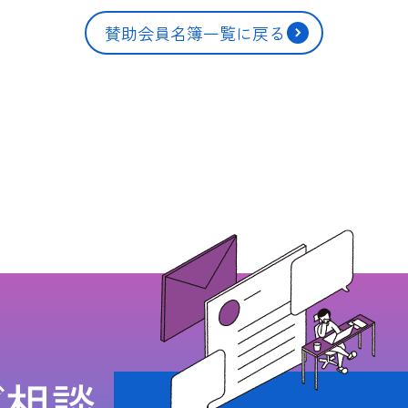
賛助会員名簿一覧に戻る
ご相談