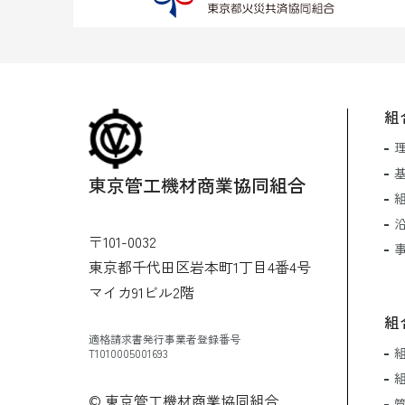
組
東京管工機材商業協同組合
〒101-0032
東京都千代田区岩本町1丁目4番4号
マイカ91ビル2階
組
適格請求書発行事業者登録番号
T1010005001693
© 東京管工機材商業協同組合