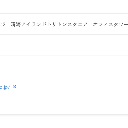
8-12 晴海アイランドトリトンスクエア オフィスタワー
o.jp/