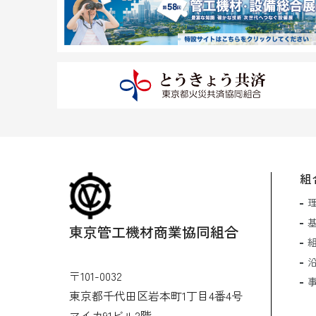
組
東京管工機材商業協同組合
〒101-0032
東京都千代田区岩本町1丁目4番4号
マイカ91ビル2階