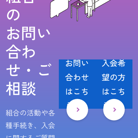
の
お問い
合わ
お問い
入会希
せ・ご
合わせ
望の方
相談
はこち
はこち
ら
ら
組合の活動や各
種手続き、入会
に関するご質問