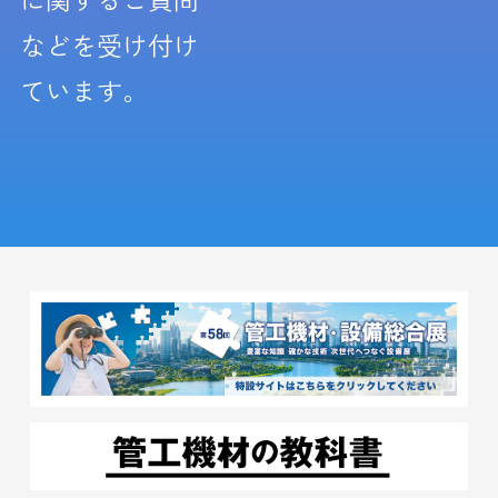
などを受け付け
ています。