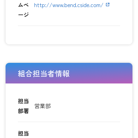
ムペ
http://www.bend.cside.com/
ージ
組合担当者情報
担当
営業部
部署
担当