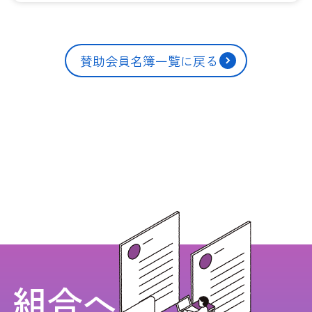
賛助会員名簿一覧に戻る
組合へ