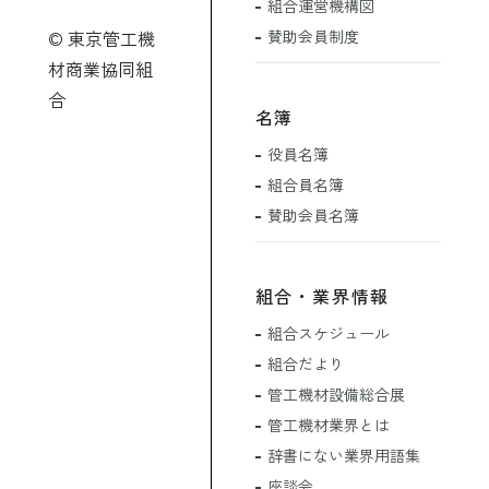
組合運営機構図
賛助会員制度
© 東京管工機
材商業協同組
合
名簿
役員名簿
組合員名簿
賛助会員名簿
組合・業界情報
組合スケジュール
組合だより
管工機材設備総合展
管工機材業界とは
辞書にない業界用語集
座談会