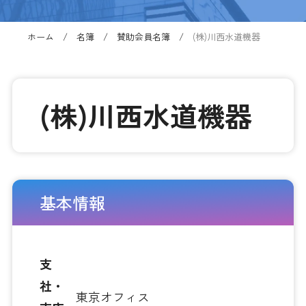
ホーム
名簿
賛助会員名簿
(株)川西水道機器
(株)川西水道機器
基本情報
支
社・
東京オフィス