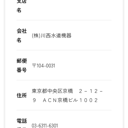
支店
名
会社
(株)川西水道機器
名
郵便
〒104-0031
番号
東京都中央区京橋 ２－１２－
住所
９ ＡＣＮ京橋ビル１００２
電話
03-6311-6301