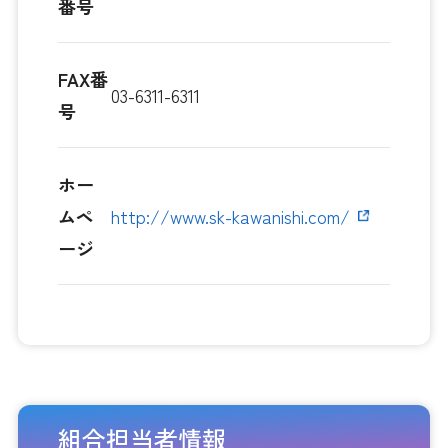
番号
FAX番
03-6311-6311
号
ホー
ムペ
http://www.sk-kawanishi.com/
ージ
組合担当者情報