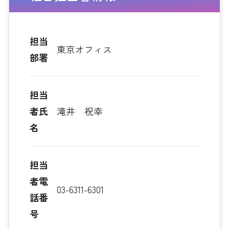
担当
東京オフィス
部署
担当
者氏
滝井 祝幸
名
担当
者電
03-6311-6301
話番
号