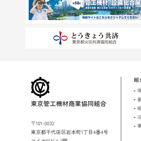
組
東京管工機材商業協同組合
〒101-0032
東京都千代田区岩本町1丁目4番4号
マイカ91ビル2階