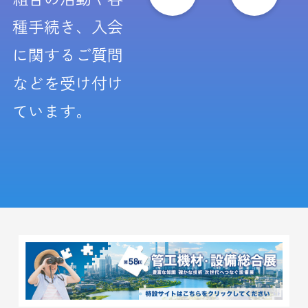
種手続き、入会
に関するご質問
などを受け付け
ています。