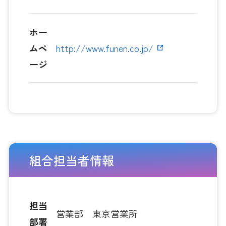
ホー
ムペ
http://www.funen.co.jp/
ージ
組合担当者情報
担当
営業部 東京営業所
部署