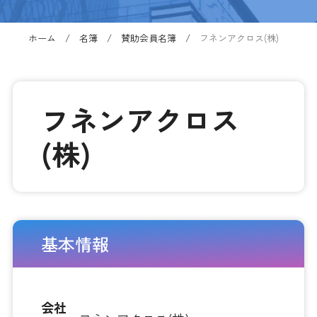
ホーム
名簿
賛助会員名簿
フネンアクロス(株)
フネンアクロス
(株)
基本情報
会社