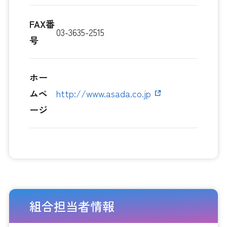
FAX番
03-3635-2515
号
ホー
ムペ
http://www.asada.co.jp
ージ
組合担当者情報