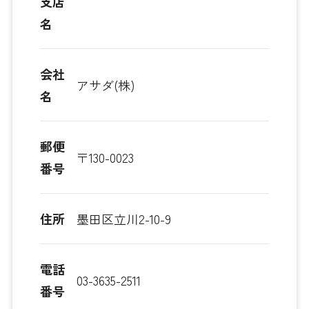
支店
名
会社
アサダ(株)
名
郵便
〒130-0023
番号
住所
墨田区立川2-10-9
電話
03-3635-2511
番号