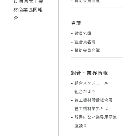
賛助会員制度
© 東京管工機
材商業協同組
合
名簿
役員名簿
組合員名簿
賛助会員名簿
組合・業界情報
組合スケジュール
組合だより
管工機材設備総合展
管工機材業界とは
辞書にない業界用語集
座談会