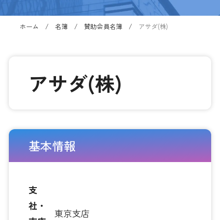
ホーム
名簿
賛助会員名簿
アサダ(株)
アサダ(株)
基本情報
支
社・
東京支店