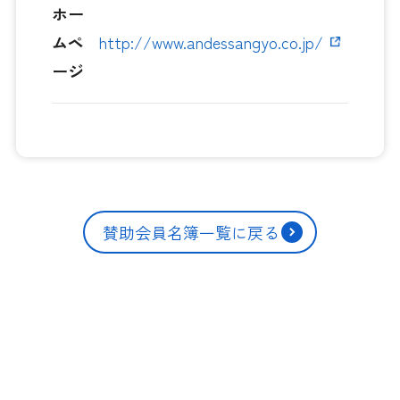
ホー
ムペ
http://www.andessangyo.co.jp/
ージ
賛助会員名簿一覧に戻る