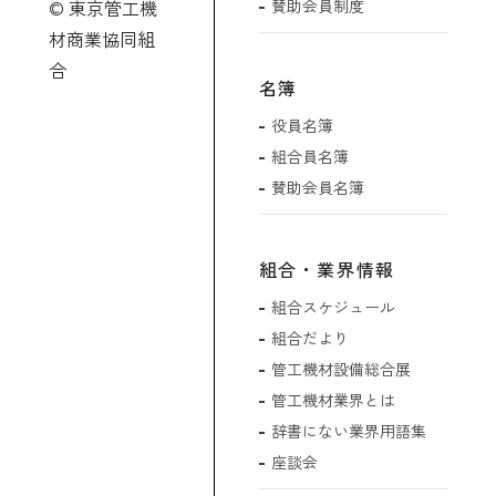
賛助会員制度
© 東京管工機
材商業協同組
合
名簿
役員名簿
組合員名簿
賛助会員名簿
組合・業界情報
組合スケジュール
組合だより
管工機材設備総合展
管工機材業界とは
辞書にない業界用語集
座談会