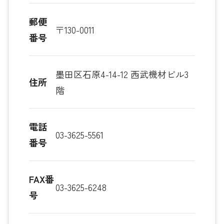
郵便
〒130-0011
番号
墨田区石原4-14-12 西武機材ビル3
住所
階
電話
03-3625-5561
番号
FAX番
03-3625-6248
号