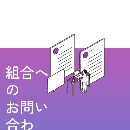
組合へ
の
お問い
合わ