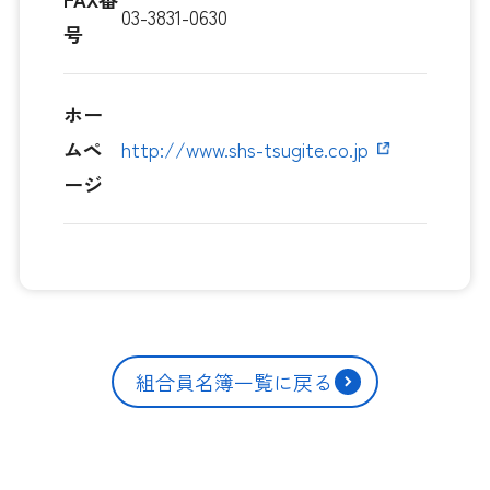
03-3831-0630
号
ホー
ムペ
http://www.shs-tsugite.co.jp
ージ
組合員名簿一覧に戻る