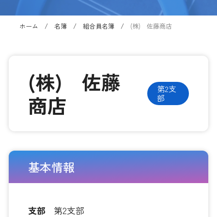
ホーム
名簿
組合員名簿
(株) 佐藤商店
(株) 佐藤
第2支
商店
部
基本情報
支部
第2支部