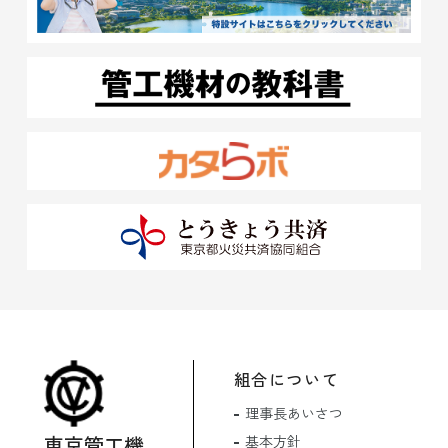
組合について
理事長あいさつ
東京管工機
基本方針