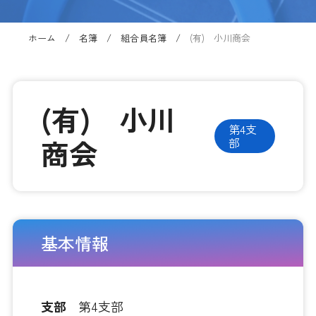
ホーム
名簿
組合員名簿
(有) 小川商会
(有) 小川
第4支
商会
部
基本情報
支部
第4支部