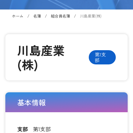
ホーム
名簿
組合員名簿
川島産業(株)
川島産業
第1支
(株)
部
基本情報
支部
第1支部