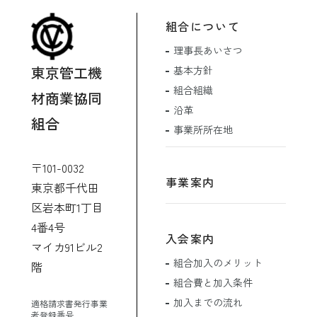
組合について
理事長あいさつ
東京管工機
基本方針
組合組織
材商業協同
沿革
組合
事業所所在地
〒101-0032
事業案内
東京都千代田
区岩本町1丁目
4番4号
入会案内
マイカ91ビル2
組合加入のメリット
階
組合費と加入条件
加入までの流れ
適格請求書発行事業
者登録番号