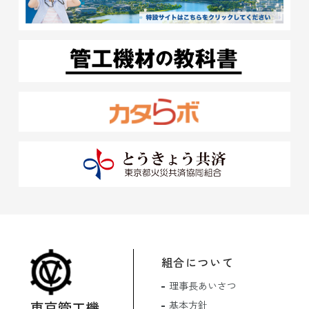
組合について
理事長あいさつ
東京管工機
基本方針