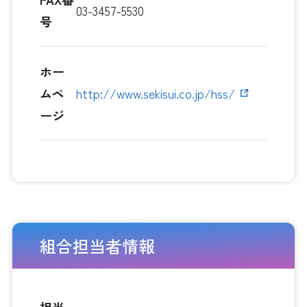
03-3457-5530
号
ホー
ムペ
http://www.sekisui.co.jp/hss/
ージ
組合担当者情報