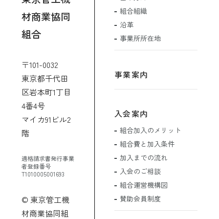
組合組織
材商業協同
沿革
組合
事業所所在地
〒101-0032
事業案内
東京都千代田
区岩本町1丁目
4番4号
入会案内
マイカ91ビル2
組合加入のメリット
階
組合費と加入条件
加入までの流れ
適格請求書発行事業
者登録番号
入会のご相談
T1010005001693
組合運営機構図
賛助会員制度
© 東京管工機
材商業協同組