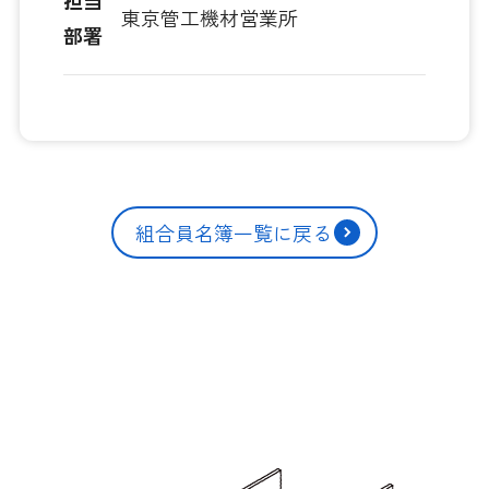
担当
東京管工機材営業所
部署
組合員名簿一覧に戻る