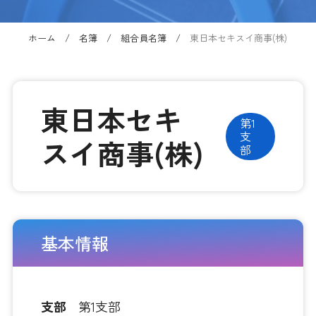
ホーム
名簿
組合員名簿
東日本セキスイ商事(株)
東日本セキ
第1
支
スイ商事(株)
部
基本情報
支部
第1支部