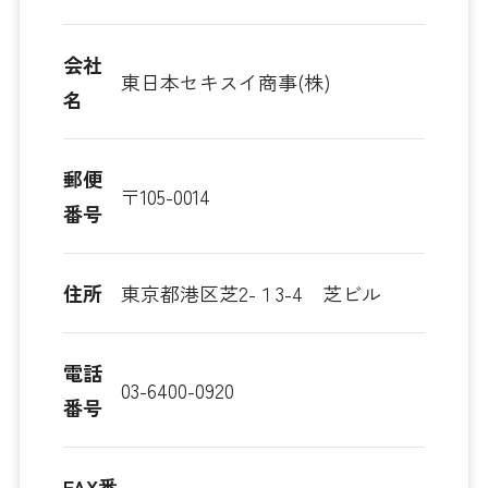
会社
東日本セキスイ商事(株)
名
郵便
〒105-0014
番号
住所
東京都港区芝2-１3-4 芝ビル
電話
03-6400-0920
番号
FAX番