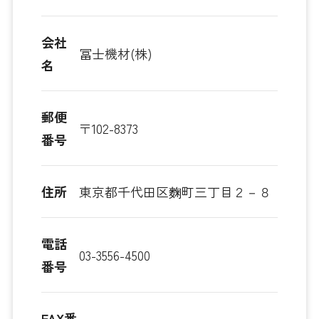
会社
冨士機材(株)
名
郵便
〒102-8373
番号
住所
東京都千代田区麴町三丁目２－８
電話
03-3556-4500
番号
FAX番