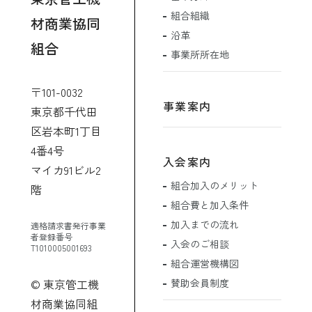
組合組織
材商業協同
沿革
組合
事業所所在地
〒101-0032
事業案内
東京都千代田
区岩本町1丁目
4番4号
入会案内
マイカ91ビル2
組合加入のメリット
階
組合費と加入条件
加入までの流れ
適格請求書発行事業
者登録番号
入会のご相談
T1010005001693
組合運営機構図
賛助会員制度
© 東京管工機
材商業協同組