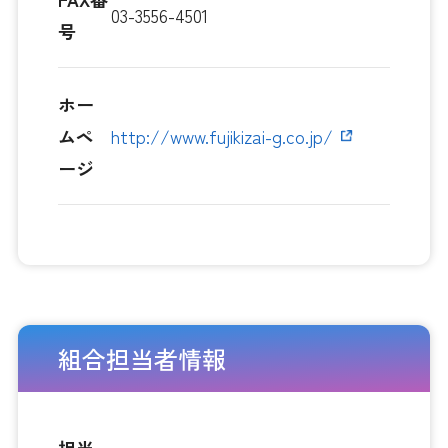
03-3556-4501
号
ホー
ムペ
http://www.fujikizai-g.co.jp/
ージ
組合担当者情報