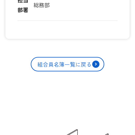
担当
総務部
部署
組合員名簿一覧に戻る