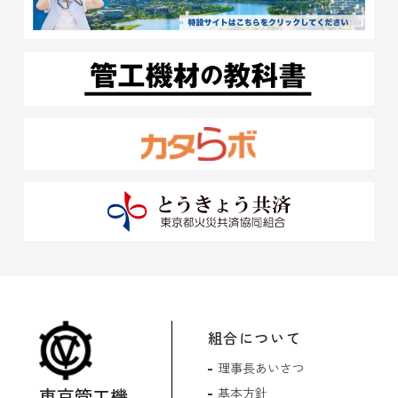
組合について
理事長あいさつ
東京管工機
基本方針