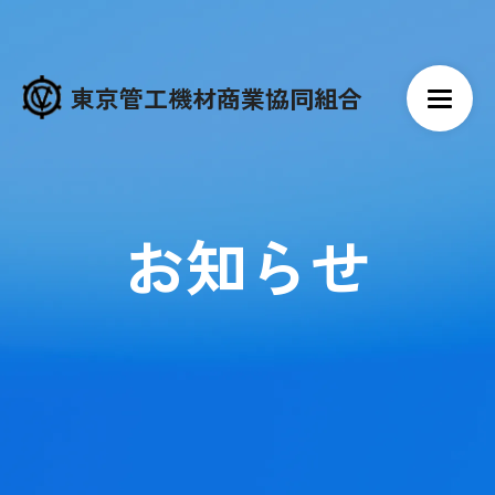
東京管工機材商業協同組合
お知らせ