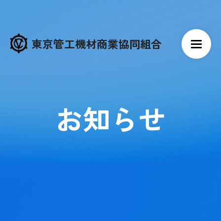
東京管工機材商業協同組合
お知らせ