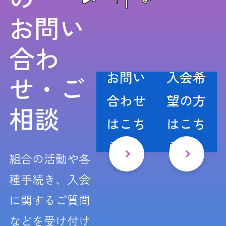
お問い
合わ
お問い
入会希
せ・ご
合わせ
望の方
相談
はこち
はこち
ら
ら
組合の活動や各
種手続き、入会
に関するご質問
などを受け付け