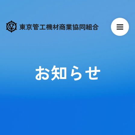
東京管工機材商業協同組合
お知らせ