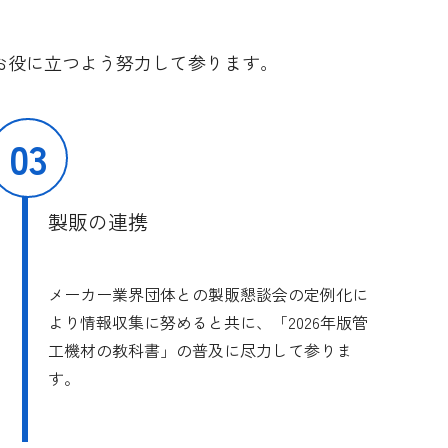
お役に立つよう努力して参ります。
03
製販の連携
メーカー業界団体との製販懇談会の定例化に
より情報収集に努めると共に、「2026年版管
工機材の教科書」の普及に尽力して参りま
す。