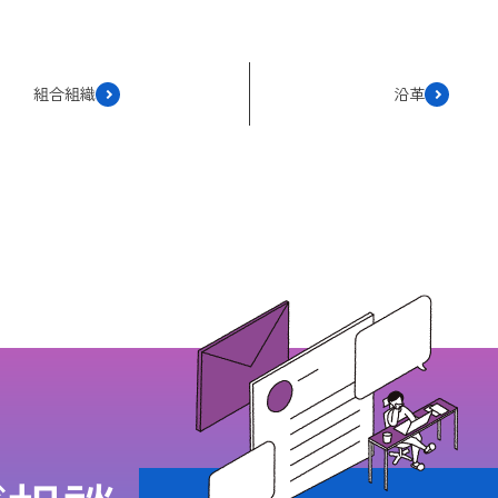
組合組織
沿革