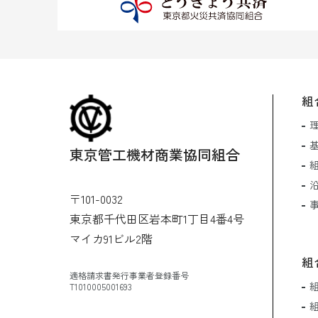
組
東京管工機材商業協同組合
〒101-0032
東京都千代田区岩本町1丁目4番4号
マイカ91ビル2階
組
適格請求書発行事業者登録番号
T1010005001693