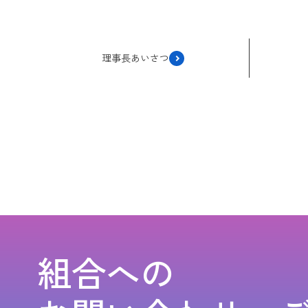
理事長あいさつ
組合への