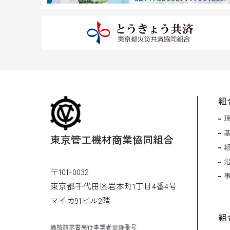
組
東京管工機材商業協同組合
〒101-0032
東京都千代田区岩本町1丁目4番4号
マイカ91ビル2階
組
適格請求書発行事業者登録番号