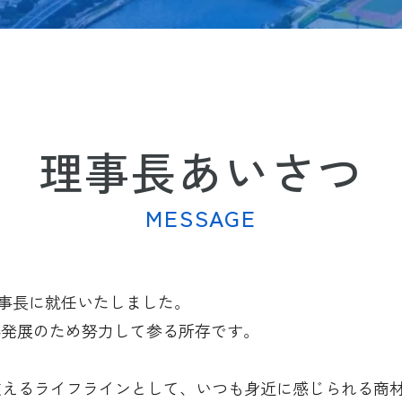
理事長あいさつ
MESSAGE
理事長に就任いたしました。
界発展のため努力して参る所存です。
支えるライフラインとして、いつも身近に感じられる商