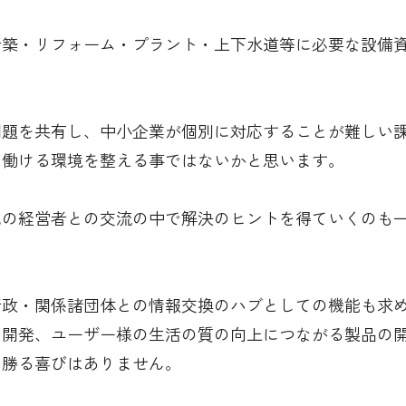
新築・リフォーム・プラント・上下水道等に必要な設備
問題を共有し、中小企業が個別に対応することが難しい
と働ける環境を整える事ではないかと思います。
他の経営者との交流の中で解決のヒントを得ていくのも
行政・関係諸団体との情報交換のハブとしての機能も求
の開発、ユーザー様の生活の質の向上につながる製品の
に勝る喜びはありません。