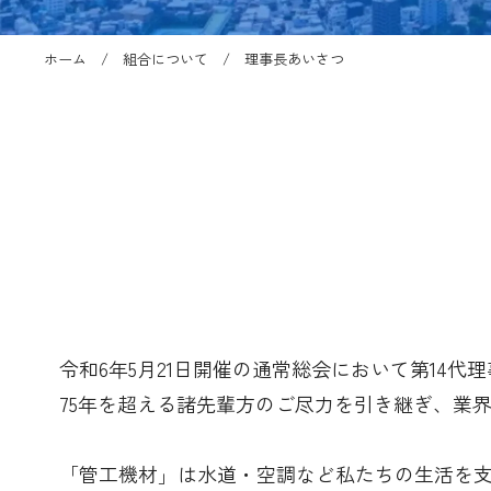
ホーム
組合について
理事長あいさつ
令和6年5月21日開催の通常総会において第14代
75年を超える諸先輩方のご尽力を引き継ぎ、業
「管工機材」は水道・空調など私たちの生活を