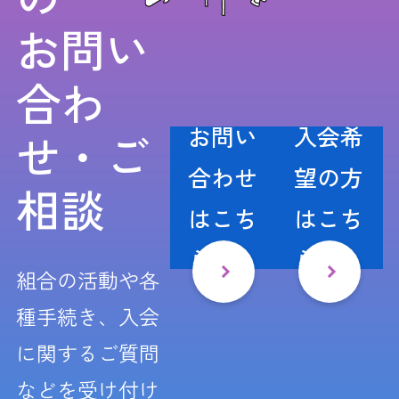
お問い
合わ
お問い
入会希
せ・ご
合わせ
望の方
相談
はこち
はこち
ら
ら
組合の活動や各
種手続き、入会
に関するご質問
などを受け付け