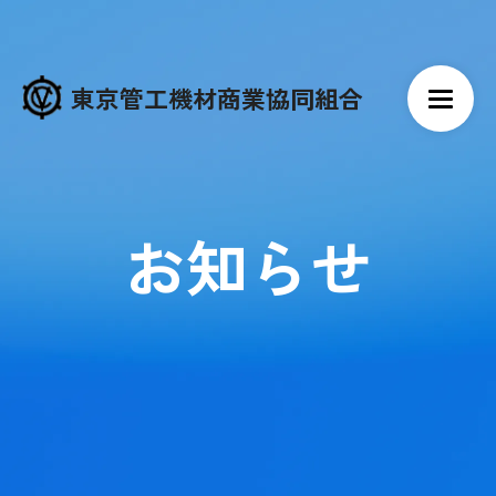
東京管工機材商業協同組合
お知らせ